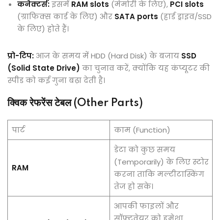
कनेक्टर्स:
इसमें
RAM slots
(मेमोरी के लिए),
PCI slots
(ग्राफिक्स कार्ड के लिए) और
SATA ports
(हार्ड ड्राइव/SSD
के लिए) होते हैं।
प्रो-टिप:
आज के समय में HDD (Hard Disk) के बजाय
SSD
(Solid State Drive)
का चुनाव करें, क्योंकि यह कंप्यूटर की
स्पीड को कई गुना बढ़ा देती है।
क्विक रेफरेंस टेबल (Other Parts)
पार्ट
काम (Function)
डेटा को कुछ समय
(Temporarily) के लिए स्टोर
RAM
करना ताकि मल्टीटास्किंग
तेज हो सके।
आपकी फाइलों और
सॉफ्टवेयर को हमेशा