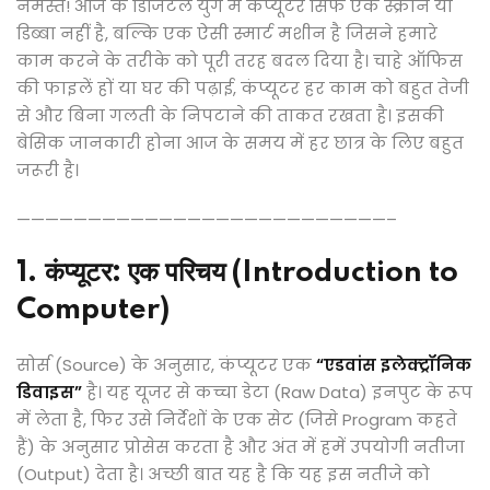
नमस्ते! आज के डिजिटल युग में कंप्यूटर सिर्फ एक स्क्रीन या
डिब्बा नहीं है, बल्कि एक ऐसी स्मार्ट मशीन है जिसने हमारे
काम करने के तरीके को पूरी तरह बदल दिया है। चाहे ऑफिस
की फाइलें हों या घर की पढ़ाई, कंप्यूटर हर काम को बहुत तेजी
से और बिना गलती के निपटाने की ताकत रखता है। इसकी
बेसिक जानकारी होना आज के समय में हर छात्र के लिए बहुत
जरूरी है।
——————————————————————————–
1. कंप्यूटर: एक परिचय (Introduction to
Computer)
सोर्स (Source) के अनुसार, कंप्यूटर एक
“एडवांस इलेक्ट्रॉनिक
डिवाइस”
है। यह यूजर से कच्चा डेटा (Raw Data) इनपुट के रूप
में लेता है, फिर उसे निर्देशों के एक सेट (जिसे Program कहते
हैं) के अनुसार प्रोसेस करता है और अंत में हमें उपयोगी नतीजा
(Output) देता है। अच्छी बात यह है कि यह इस नतीजे को