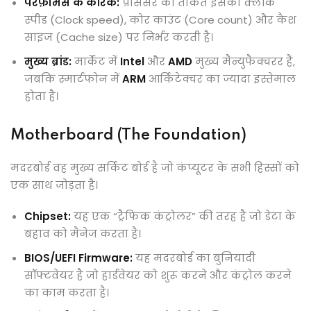
परफ़ॉर्मेंस के कारक:
प्रोसेसर की ताकत इसकी क्लॉक
स्पीड (Clock speed), कोर काउंट (Core count) और कैश
साइज (Cache size) पर निर्भर करती है।
मुख्य ब्रांड:
मार्केट में
Intel
और
AMD
मुख्य मैन्युफैक्चरर हैं,
जबकि स्मार्टफोन में
ARM
आर्किटेक्चर का ज्यादा इस्तेमाल
होता है।
Motherboard (The Foundation)
मदरबोर्ड वह मुख्य सर्किट बोर्ड है जो कंप्यूटर के सभी हिस्सों को
एक साथ जोड़ता है।
Chipset:
यह एक “ट्रैफिक कंट्रोलर” की तरह है जो डेटा के
बहाव को मैनेज करता है।
BIOS/UEFI Firmware:
यह मदरबोर्ड का बुनियादी
सॉफ्टवेयर है जो हार्डवेयर को शुरू करने और कंट्रोल करने
का काम करता है।