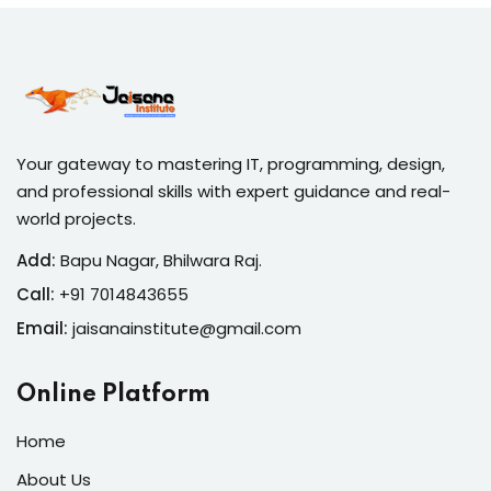
Your gateway to mastering IT, programming, design,
and professional skills with expert guidance and real-
world projects.
Add:
Bapu Nagar, Bhilwara Raj.
Call:
+91 7014843655
Email:
jaisanainstitute@gmail.com
Online Platform
Home
About Us