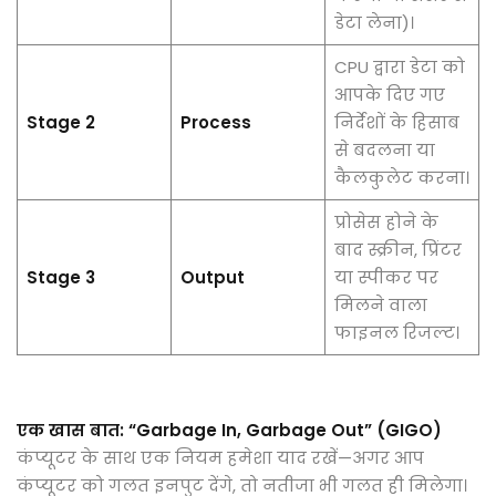
डेटा लेना)।
CPU द्वारा डेटा को
आपके दिए गए
Stage 2
Process
निर्देशों के हिसाब
से बदलना या
कैलकुलेट करना।
प्रोसेस होने के
बाद स्क्रीन, प्रिंटर
Stage 3
Output
या स्पीकर पर
मिलने वाला
फाइनल रिजल्ट।
एक खास बात: “Garbage In, Garbage Out” (GIGO)
कंप्यूटर के साथ एक नियम हमेशा याद रखें—अगर आप
कंप्यूटर को गलत इनपुट देंगे, तो नतीजा भी गलत ही मिलेगा।