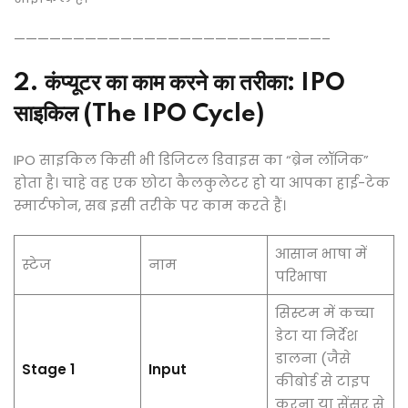
——————————————————————————–
2. कंप्यूटर का काम करने का तरीका: IPO
साइकिल (The IPO Cycle)
IPO साइकिल किसी भी डिजिटल डिवाइस का “ब्रेन लॉजिक”
होता है। चाहे वह एक छोटा कैलकुलेटर हो या आपका हाई-टेक
स्मार्टफोन, सब इसी तरीके पर काम करते हैं।
आसान भाषा में
स्टेज
नाम
परिभाषा
सिस्टम में कच्चा
डेटा या निर्देश
डालना (जैसे
Stage 1
Input
कीबोर्ड से टाइप
करना या सेंसर से