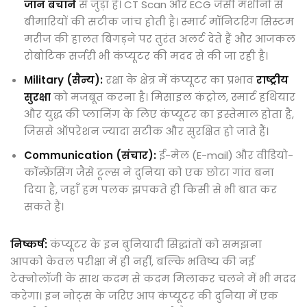
जान बचाने
से जुड़ा है। CT Scan और ECG जैसी मशीनों से
बीमारियों की सटीक जांच होती है। स्मार्ट मॉनिटरिंग सिस्टम
मरीज की हालत बिगड़ने पर तुरंत अलर्ट देते हैं और आजकल
रोबोटिक सर्जरी भी कंप्यूटर की मदद से की जा रही है।
Military (सैन्य):
रक्षा के क्षेत्र में कंप्यूटर का प्रभाव
राष्ट्रीय
सुरक्षा
को मजबूत करना है। मिसाइल कंट्रोल, स्मार्ट हथियार
और युद्ध की प्लानिंग के लिए कंप्यूटर का इस्तेमाल होता है,
जिससे ऑपरेशन ज्यादा सटीक और सुरक्षित हो जाते हैं।
Communication (संचार):
ई-मेल (E-mail) और वीडियो-
कॉन्फ्रेंसिंग जैसे टूल्स ने दुनिया को एक छोटा गांव बना
दिया है, जहाँ हम पलक झपकते ही किसी से भी बात कर
सकते हैं।
निष्कर्ष:
कंप्यूटर के इन बुनियादी सिद्धांतों को समझना
आपको केवल परीक्षा में ही नहीं, बल्कि भविष्य की नई
टेक्नोलॉजी के साथ कदम से कदम मिलाकर चलने में भी मदद
करेगा। इन नोट्स के जरिए आप कंप्यूटर की दुनिया में एक