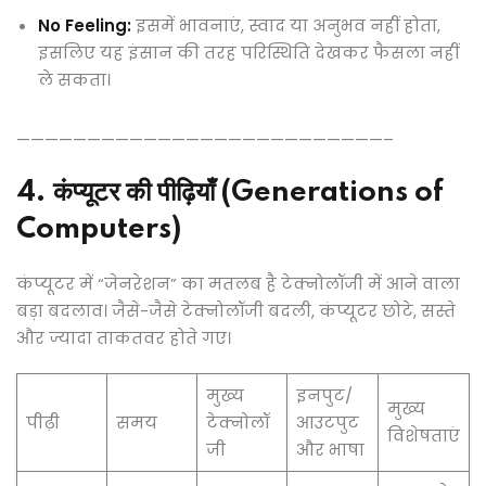
No Feeling:
इसमें भावनाएं, स्वाद या अनुभव नहीं होता,
इसलिए यह इंसान की तरह परिस्थिति देखकर फैसला नहीं
ले सकता।
——————————————————————————–
4. कंप्यूटर की पीढ़ियाँ (Generations of
Computers)
कंप्यूटर में “जेनरेशन” का मतलब है टेक्नोलॉजी में आने वाला
बड़ा बदलाव। जैसे-जैसे टेक्नोलॉजी बदली, कंप्यूटर छोटे, सस्ते
और ज्यादा ताकतवर होते गए।
मुख्य
इनपुट/
मुख्य
पीढ़ी
समय
टेक्नोलॉ
आउटपुट
विशेषताएं
जी
और भाषा